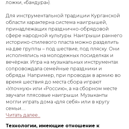
ложки, «бандура»).
Для инструментальной традиции Курганской
области характерна система наигрышей,
принадлежащих празднично-обрядовой
сфере народной культуры. Наигрыши раннего
историко-стилевого пласта можно разделить
на две группы – под шествие, под пляску. Они
исполнялись на молодежных посиделках и
вечёрках. Игра на музыкальных инструментах
сопровождала семейные праздники и
обряды. Например, при проводах в армию во
время шествия до места сбора играют
«Улочную» или «Россию», а на сборном месте
звучали плясовые наигрыши. Музыканты
могли играть дома «для себя» или в кругу
семьи.....
Читать далее...
Технологии, имеющие отношение к