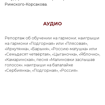
Римского-Корсакова.
АУДИО
Репортаж об обучении на гармони; наигрыши
на гармони «Подгорная» или «Плясовая»,
«Иркутянка», «Барыня», «Россию-матушка» или
«Семьдесят четвёртая», «Цыганочка», «Яблочко»,
«Камаринская», песня «Малиновки заслышав
голосок»; наигрыши на балалайке
«Сербиянка», «Подгорная», «Россия».