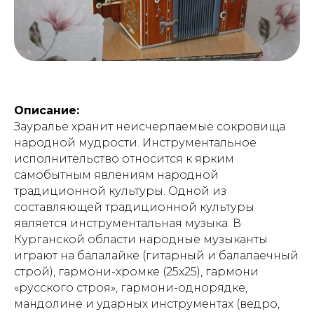
Описание:
Зауралье хранит неисчерпаемые сокровища
народной мудрости. Инструментальное
исполнительство относится к ярким
самобытным явлениям народной
традиционной культуры. Одной из
составляющей традиционной культуры
является инструментальная музыка. В
Курганской области народные музыканты
играют на балалайке (гитарный и балалаечный
строй), гармони-хромке (25х25), гармони
«русского строя», гармони-однорядке,
мандолине и ударных инструментах (ведро,