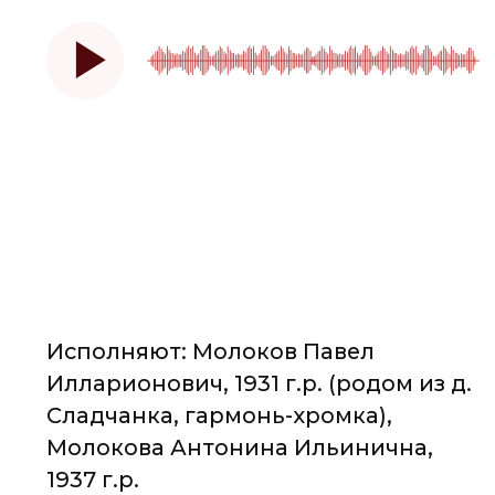
Управление культуры
Курганской области
Государственное автономное учреждение
"Курганский областной Дом народного
творчества"
© 2025 все права защищены