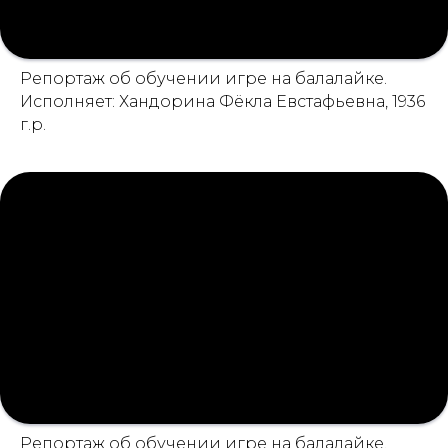
Репортаж об обучении игре на балалайке.
Исполняет: Хандорина Фёкла Евстафьевна, 1936
г.р.
Репортаж об обучении игре на балалайке.