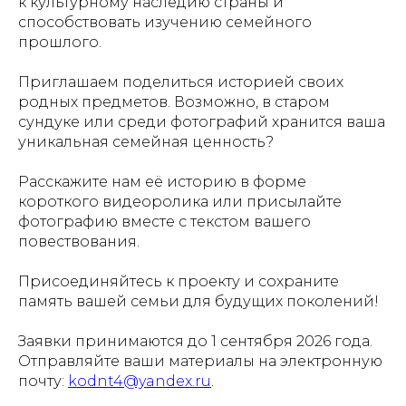
к культурному наследию страны и
способствовать изучению семейного
прошлого.
Приглашаем поделиться историей своих
родных предметов. Возможно, в старом
сундуке или среди фотографий хранится ваша
уникальная семейная ценность?
Расскажите нам её историю в форме
короткого видеоролика или присылайте
фотографию вместе с текстом вашего
повествования.
Присоединяйтесь к проекту и сохраните
память вашей семьи для будущих поколений!
Заявки принимаются до 1 сентября 2026 года.
Отправляйте ваши материалы на электронную
почту:
kodnt4@yandex.ru
.