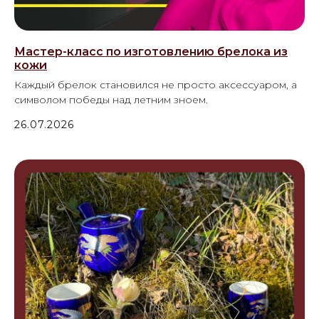
Мастер-класс по изготовлению брелока из
кожи
Каждый брелок становился не просто аксессуаром, а
символом победы над летним зноем.
26.07.2026