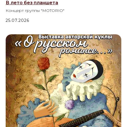
В лето без планшета
Концерт группы "MOTORIO"
25.07.2026
Управление культуры
Курганской области
Государственное автономное учреждение
"Курганский областной Дом народного
творчества"
© 2025 все права защищены