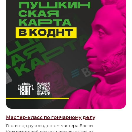
Мастер-класс по гончарному делу
Гости под руководством мастера Елены
Колмогоровой создали посуду из глины