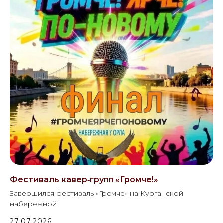
Фестиваль кавер‑групп «Громче!»
Завершился фестиваль «Громче» на Курганской
набережной
27.07.2026