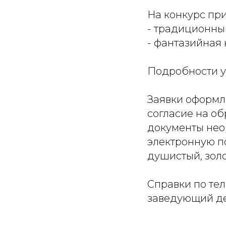
На конкурс пр
- традиционны
- фантазийная
Подробности у
Заявки оформл
согласие на о
документы нео
электронную п
душистый, золо
Справки по тел
заведующий де