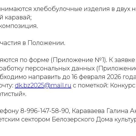
инимаются хлебобулочные изделия в двух 
й каравай;
 композиция.
частия в Положении.
яются по форме (Приложение №1). К заявке
бработку персональных данных (Приложение 
бходимо направить до 16 февраля 2026 года
очту:
dk.bz2025@mail.ru
с пометкой: Конкурс
тистый».
ефону 8-996-147-58-90, Караваева Галина А
тским сектором Белозерского Дома культу