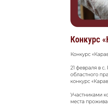
Конкурс «
Конкурс «Кара
21 февраля в с
областного пр
конкурс «Карав
Участниками ко
места прожива