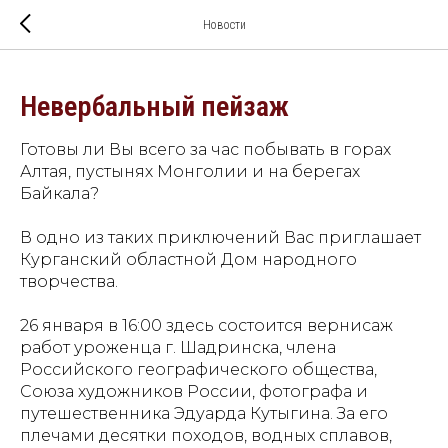
Новости
Невербальный пейзаж
Готовы ли Вы всего за час побывать в горах
Алтая, пустынях Монголии и на берегах
Байкала?
В одно из таких приключений Вас приглашает
Курганский областной Дом народного
творчества.
26 января в 16:00 здесь состоится вернисаж
работ уроженца г. Шадринска, члена
Российского географического общества,
Союза художников России, фотографа и
путешественника Эдуарда Кутыгина. За его
плечами десятки походов, водных сплавов,