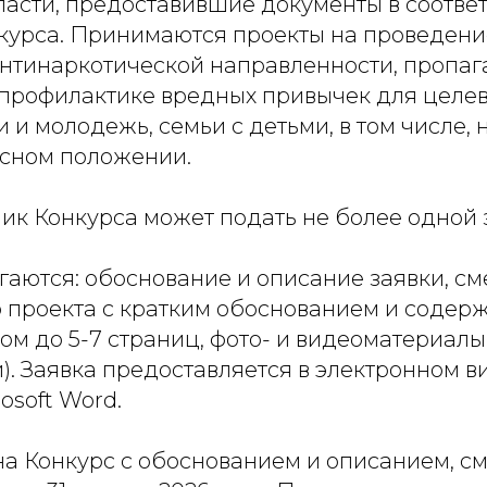
асти, предоставившие документы в соответ
курса. Принимаются проекты на проведени
нтинаркотической направленности, пропаг
 профилактике вредных привычек для целев
и и молодежь, семьи с детьми, в том числе,
сном положении.
ик Конкурса может подать не более одной 
гаются: обоснование и описание заявки, см
 проекта с кратким обоснованием и содер
ом до 5-7 страниц, фото- и видеоматериалы
. Заявка предоставляется в электронном в
osoft Word.
на Конкурс с обоснованием и описанием, с