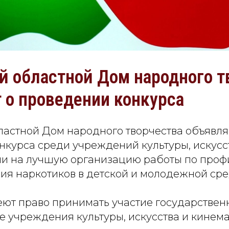
й областной Дом народного т
 о проведении конкурса
ластной Дом народного творчества объявля
нкурса среди учреждений культуры, искусс
и на лучшую организацию работы по проф
ия наркотиков в детской и молодежной сре
еют право принимать участие государствен
 учреждения культуры, искусства и кинем