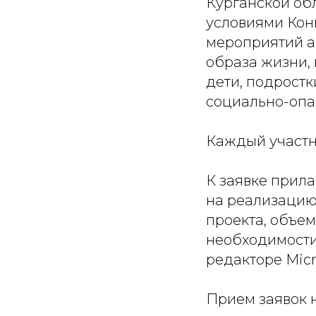
Курганской обл
условиями Кон
мероприятий а
образа жизни,
дети, подростк
социально-опа
Каждый участн
К заявке прила
на реализацию
проекта, объем
необходимости)
редакторе Micr
Прием заявок 