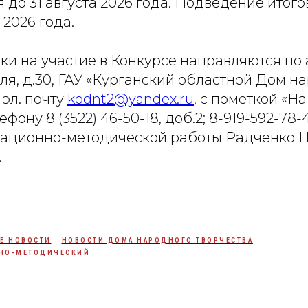
 до 31 августа 2026 года. Подведение итог
 2026 года.
ки на участие в Конкурсе направляются по а
голя, д.30, ГАУ «Курганский областной Дом н
 эл. почту
kodnt2@yandex.ru
, с пометкой «На
фону 8 (3522) 46-50-18, доб.2; 8-919-592-78-
ационно-методической работы Радченко Н
.
Е НОВОСТИ
НОВОСТИ ДОМА НАРОДНОГО ТВОРЧЕСТВА
НО-МЕТОДИЧЕСКИЙ