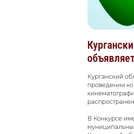
Кургански
объявляет
Курганский об
проведении ко
кинематографи
распространен
В Конкурсе им
муниципальные