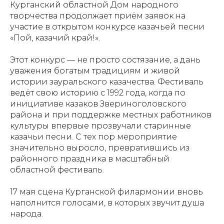
Курганский областной Дом народного
творчества продолжает приём заявок на
участие в открытом конкурсе казачьей песни
«Пой, казачий край!».
Этот конкурс — не просто состязание, а дань
уважения богатым традициям и живой
истории зауральского казачества. Фестиваль
ведёт свою историю с 1992 года, когда по
инициативе казаков Звериноголовского
района и при поддержке местных работников
культуры впервые прозвучали старинные
казачьи песни. С тех пор мероприятие
значительно выросло, превратившись из
районного праздника в масштабный
областной фестиваль.
17 мая сцена Курганской филармонии вновь
наполнится голосами, в которых звучит душа
народа.