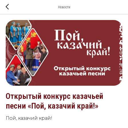
Новости
Открытый конкурс казачьей
песни «Пой, казачий край!»
Пой, казачий край!