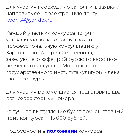
Для участия необходимо заполнить заявку и
направить её на электронную почту:
kodnt4@yandex.ru
.
Каждый участник конкурса получит
уникальную возможность пройти
профессиональную консультацию у
Каргополова Андрея Сергеевича,
заведующего кафедрой русского народно-
певческого искусства Московского
государственного института культуры, члена
жюри конкурса.
Для участия рекомендуется подготовить два
разнохарактерных номера.
За лучшее выступление будет вручён главный
приз конкурса — 15 000 рублей.
Подробности в
положении
конкурса.