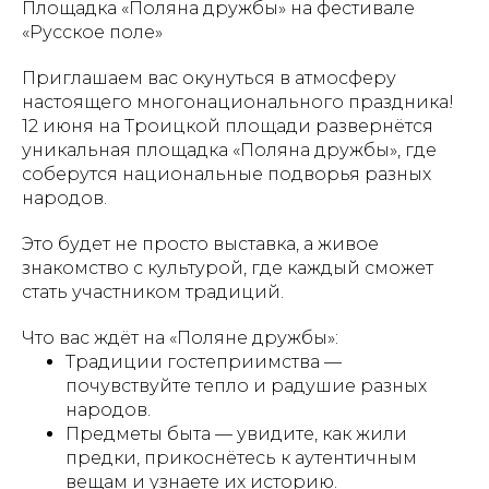
Площадка «Поляна дружбы» на фестивале
«Русское поле»
Приглашаем вас окунуться в атмосферу
настоящего многонационального праздника!
12 июня на Троицкой площади развернётся
уникальная площадка «Поляна дружбы», где
соберутся национальные подворья разных
народов.
Это будет не просто выставка, а живое
знакомство с культурой, где каждый сможет
стать участником традиций.
Что вас ждёт на «Поляне дружбы»:
Традиции гостеприимства —
почувствуйте тепло и радушие разных
народов.
Предметы быта — увидите, как жили
предки, прикоснётесь к аутентичным
вещам и узнаете их историю.