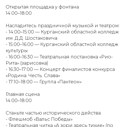
Открытая площадка у фонтана
14:00–18:00
Насладитесь праздничной музыкой и театром:
- 14:00–15:00 — Курганский областной колледж
им. Д.Д. Шостаковича
- 15:00–16:00 — Курганский областной колледж
культуры
- 16:00–16:30 — Театральная постановка «Рио-
Рита» (зарисовка)
- 16:30–17:00 — Концерт финалистов конкурса
«Родина. Честь. Слава»
- 17:10–18:00 — Группа «Пантеон»
Главная сцена
14:00–18:00
Станьте частью исторического действа:
- Флешмоб «Вальс Победы»
- Театральная читка «А зори здесь тихие» (по