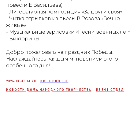
повести Б.Васильева)
- Литературная композиция «За други своя»
- Читка отрывков из пьесы В.Розова «Вечно
живые»
- Музыкальные зарисовки «Песни военных лет»
- Викторины
Добро пожаловать на праздник Победы!
Наслаждайтесь каждым мгновением этого
особенного дня!
2026-04-30 14:20
ВСЕ НОВОСТИ
НОВОСТИ ДОМА НАРОДНОГО ТВОРЧЕСТВА
ИВЕНТ ОТДЕЛ