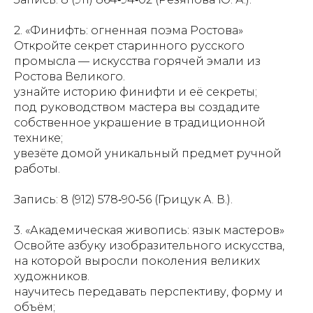
2. «Финифть: огненная поэма Ростова»
Откройте секрет старинного русского
промысла — искусства горячей эмали из
Ростова Великого.
узнайте историю финифти и её секреты;
под руководством мастера вы создадите
собственное украшение в традиционной
технике;
увезёте домой уникальный предмет ручной
работы.
Запись: 8 (912) 578‑90‑56 (Грицук А. В.).
3. «Академическая живопись: язык мастеров»
Освойте азбуку изобразительного искусства,
на которой выросли поколения великих
художников.
научитесь передавать перспективу, форму и
объём;