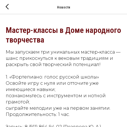
Новости
Мастер-классы в Доме народного
творчества
Мы запускаем три уникальных мастер‑класса —
шанс прикоснуться к вековым традициям и
раскрыть свой творческий потенциал!
1. «Фортепиано: голос русской школы»
Освойте игру с нуля или отточите уже
имеющиеся навыки;
познакомьтесь с инструментом и нотной
грамотой;
сыграйте мелодии уже на первом занятии.
Продолжительность: 1 час.
Запись: 8 (911) 864‑94‑02 (Резяпова Ю. А.).