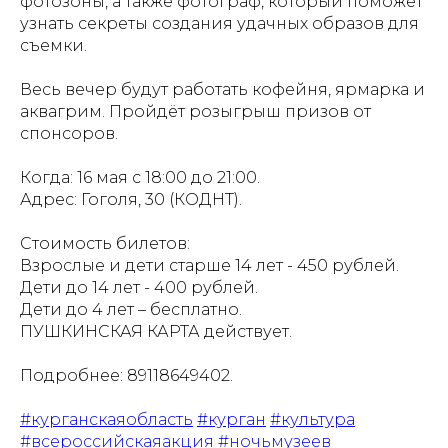
фотозоны, а также фотограф, который поможет
узнать секреты создания удачных образов для
съемки.
Весь вечер будут работать кофейня, ярмарка и
аквагрим. Пройдёт розыгрыш призов от
спонсоров.
Когда: 16 мая с 18:00 до 21:00.
Адрес: Гоголя, 30 (КОДНТ).
Стоимость билетов:
Взрослые и дети старше 14 лет - 450 рублей.
Дети до 14 лет - 400 рублей.
Дети до 4 лет – бесплатно.
ПУШКИНСКАЯ КАРТА действует.
Подробнее: 89118649402.
#курганскаяобласть
#курган
#культура
#всероссийскаяакция
#ночьмузеев