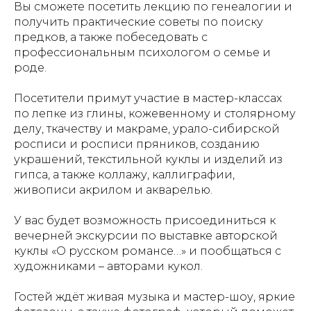
Вы сможете посетить лекцию по генеалогии и
получить практические советы по поиску
предков, а также побеседовать с
профессиональным психологом о семье и
роде.
Посетители примут участие в мастер-классах
по лепке из глины, кожевенному и столярному
делу, ткачеству и макраме, урало-сибирской
росписи и росписи пряников, созданию
украшений, текстильной куклы и изделий из
гипса, а также коллажу, каллиграфии,
живописи акрилом и акварелью.
У вас будет возможность присоединиться к
вечерней экскурсии по выставке авторской
куклы «О русском романсе…» и пообщаться с
художниками – авторами кукол.
Гостей ждёт живая музыка и мастер-шоу, яркие