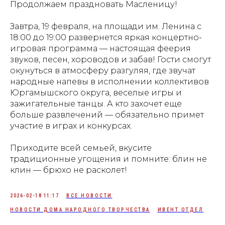
Продолжаем праздновать Масленицу!
Завтра, 19 февраля, на площади им. Ленина с
18:00 до 19:00 развернется яркая концертно-
игровая программа — настоящая феерия
звуков, песен, хороводов и забав! Гости смогут
окунуться в атмосферу разгуляя, где звучат
народные напевы в исполнении коллективов
Юргамышского округа, веселые игры и
зажигательные танцы. А кто захочет еще
больше развлечений — обязательно примет
участие в играх и конкурсах.
Приходите всей семьей, вкусите
традиционные угощения и помните: блин не
клин — брюхо не расколет!
2026-02-18 11:17
ВСЕ НОВОСТИ
НОВОСТИ ДОМА НАРОДНОГО ТВОРЧЕСТВА
ИВЕНТ ОТДЕЛ