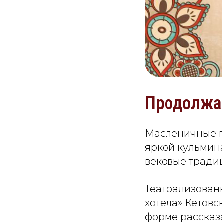
Продолжа
Масленичные г
яркой кульмин
вековые тради
Театрализованн
хотела» Кетов
форме рассказ