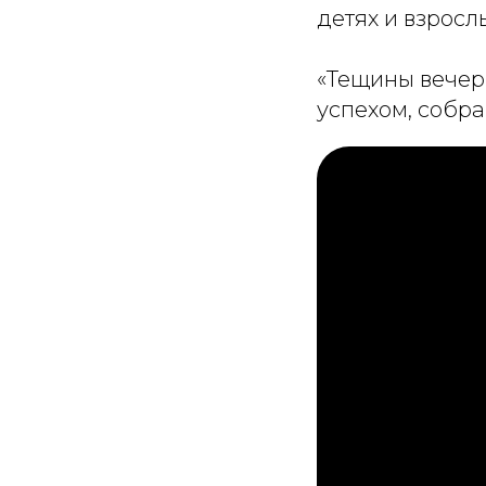
детях и взрос
«Тещины вечер
успехом, собра