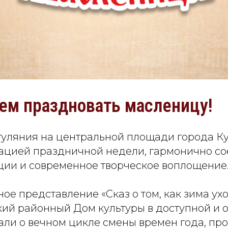
ем праздновать масленицу!
уляния на центральной площади города Ку
ацией праздничной недели, гармонично со
ции и современное творческое воплощение
ое представление «Сказ о том, как зима ух
ский районный Дом культуры в доступной и 
али о вечном цикле смены времен года, пр