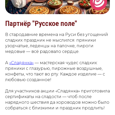
Партнёр "Русское поле"
В стародавние времена на Руси без угощений
сладких праздник не мыслился: пряники
узорчатые, леденцы на палочке, пироги
медовые — всё радовало сердце.
А
«Сладянка»
— мастерская чудес сладких:
пряники с глазурью, пирожные воздушные,
конфеты, что тают во рту. Каждое изделие — с
любовью созданное!
Для участников акции «Сладянка» приготовила
сертификаты на сладости — чтоб после
нарядного шествия да хороводов можно было
собраться с близкими и праздник продлить!