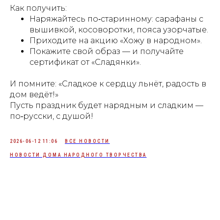
Как получить:
Наряжайтесь по‑старинному: сарафаны с
вышивкой, косоворотки, пояса узорчатые.
Приходите на акцию «Хожу в народном».
Покажите свой образ — и получайте
сертификат от «Сладянки».
И помните: «Сладкое к сердцу льнёт, радость в
дом ведёт!»
Пусть праздник будет нарядным и сладким —
по‑русски, с душой!
2026-06-12 11:06
ВСЕ НОВОСТИ
НОВОСТИ ДОМА НАРОДНОГО ТВОРЧЕСТВА