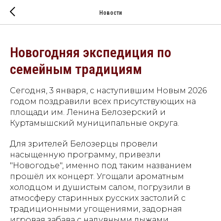
Новости
Новогодняя экспедиция по
семейным традициям
Сегодня, 3 января, с наступившим Новым 2026
годом поздравили всех присутствующих на
площади им. Ленина Белозерский и
Куртамышский муниципальные округа.
Для зрителей Белозерцы провели
насыщенную программу, привезли
"Новогодье", именно под таким названием
прошёл их концерт. Угощали ароматным
холодцом и душистым салом, погрузили в
атмосферу старинных русских застолий с
традиционными угощениями, задорная
игровая забава с надувными лыжами