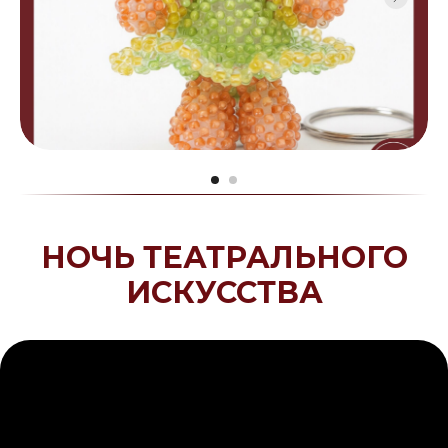
НОЧЬ ТЕАТРАЛЬНОГО
ИСКУССТВА
Управление культуры
Курганской области
Государственное автономное учреждение
"Курганский областной Дом народного
творчества"