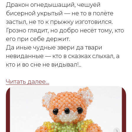
Дракон огнедышащий, чешуёй
бисерной укрытый — не то в полёте
застыл, не то к прыжку изготовился.
Грозно глядит, но добро несёт тому, кто
его при себе держит.
Да иные чудные звери да твари
невиданные — кто в сказках слыхал, а
кто и во сне не видывал!..
Читать далее...