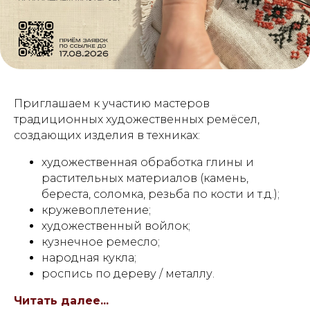
Приглашаем к участию мастеров
традиционных художественных ремёсел,
создающих изделия в техниках:
художественная обработка глины и
растительных материалов (камень,
береста, соломка, резьба по кости и т.д.);
кружевоплетение;
художественный войлок;
кузнечное ремесло;
народная кукла;
роспись по дереву / металлу.
Читать далее...