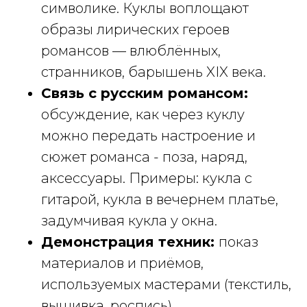
символике. Куклы воплощают
образы лирических героев
романсов — влюблённых,
странников, барышень XIX века.
Связь с русским романсом:
обсуждение, как через куклу
можно передать настроение и
сюжет романса - поза, наряд,
аксессуары. Примеры: кукла с
гитарой, кукла в вечернем платье,
задумчивая кукла у окна.
Демонстрация техник:
показ
материалов и приёмов,
используемых мастерами (текстиль,
вышивка, роспись).