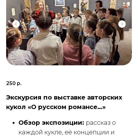
250
р.
Экскурсия по выставке авторских
кукол «О русском романсе…»
Обзор экспозиции:
рассказ о
каждой кукле, её концепции и