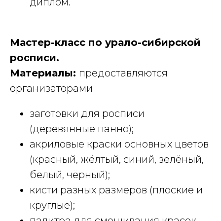
диплом.
Мастер-класс по урало-сибирской
росписи.
Материалы:
предоставляются
организаторами
заготовки для росписи
(деревянные панно);
акриловые краски основных цветов
(красный, жёлтый, синий, зелёный,
белый, чёрный);
кисти разных размеров (плоские и
круглые);
палитра для смешивания красок.