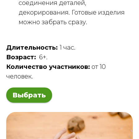
соединения деталей,
декорирования. Готовые изделия
можно забрать сразу.
Длительность:
1 час.
Возраст:
6+.
Количество участников:
от 10
человек.
Выбрать